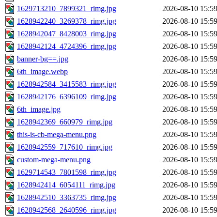
1629713210_7899321_rimg.jpg
2026-08-10 15:5
1628942240_3269378_rimg.jpg
2026-08-10 15:5
1628942047_8428003_rimg.jpg
2026-08-10 15:5
1628942124_4724396_rimg.jpg
2026-08-10 15:5
banner-bg==.jpg
2026-08-10 15:5
6th_image.webp
2026-08-10 15:5
1628942584_3415583_rimg.jpg
2026-08-10 15:5
1628942176_6396109_rimg.jpg
2026-08-10 15:5
6th_image.jpg
2026-08-10 15:5
1628942369_660979_rimg.jpg
2026-08-10 15:5
this-is-cb-mega-menu.png
2026-08-10 15:5
1628942559_717610_rimg.jpg
2026-08-10 15:5
custom-mega-menu.png
2026-08-10 15:5
1629714543_7801598_rimg.jpg
2026-08-10 15:5
1628942414_6054111_rimg.jpg
2026-08-10 15:5
1628942510_3363735_rimg.jpg
2026-08-10 15:5
1628942568_2640596_rimg.jpg
2026-08-10 15:5