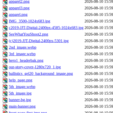
apparel2.png
2026-08-10 15:5
apparel3.png
2026-08-10 15:5
apparel.png
2026-08-10 15:5
IMG_3500-1024x683.jpg
2026-08-10 15:5
c2019-JJT-Digital-2400px-4585-1024x683.jpg
2026-08-10 15:5
SeeWhatYouShoot2.png
2026-08-10 15:5
(c)2019-JJT-Digital-2400px-5301.jpg
2026-08-10 15:5
2nd_image.webp
2026-08-10 15:5
3rd_image.webp
2026-08-10 15:5
hero1_headerbak.png
2026-08-10 15:5
our-story-cover-1280x720_1.jpg
2026-08-10 15:5
ballistics_gel20_background_image.png
2026-08-10 15:5
help_page.png
2026-08-10 15:5
5th_image.webp
2026-08-10 15:5
5th_image.jpg
2026-08-10 15:5
banner-bg.jpg
2026-08-10 15:5
main-banner.png
2026-08-10 15:5
front-page-first-img.png
2026-08-10 15:5