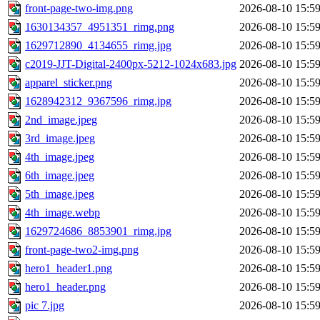
front-page-two-img.png
2026-08-10 15:5
1630134357_4951351_rimg.png
2026-08-10 15:5
1629712890_4134655_rimg.jpg
2026-08-10 15:5
c2019-JJT-Digital-2400px-5212-1024x683.jpg
2026-08-10 15:5
apparel_sticker.png
2026-08-10 15:5
1628942312_9367596_rimg.jpg
2026-08-10 15:5
2nd_image.jpeg
2026-08-10 15:5
3rd_image.jpeg
2026-08-10 15:5
4th_image.jpeg
2026-08-10 15:5
6th_image.jpeg
2026-08-10 15:5
5th_image.jpeg
2026-08-10 15:5
4th_image.webp
2026-08-10 15:5
1629724686_8853901_rimg.jpg
2026-08-10 15:5
front-page-two2-img.png
2026-08-10 15:5
hero1_header1.png
2026-08-10 15:5
hero1_header.png
2026-08-10 15:5
pic 7.jpg
2026-08-10 15:5